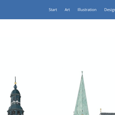
Start
Art
Illustration
Desig