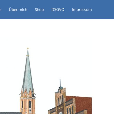
n
Über mich
Shop
DSGVO
Impressum