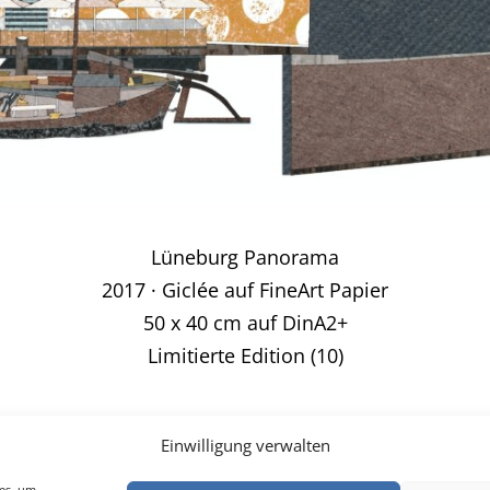
Lüneburg Panorama
2017 · Giclée auf FineArt Papier
50 x 40 cm auf DinA2+
Limitierte Edition (10)
Einwilligung verwalten
ies, um