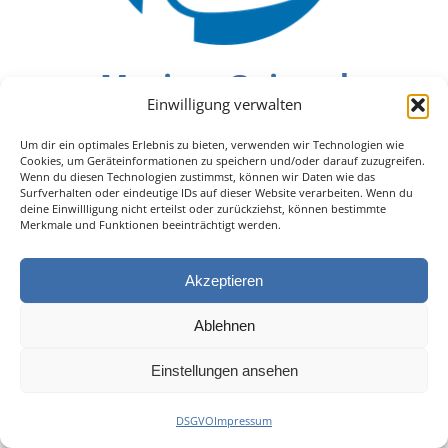
Maxime Guinard
Einwilligung verwalten
Art.Illustration.Design
Um dir ein optimales Erlebnis zu bieten, verwenden wir Technologien wie
Cookies, um Geräteinformationen zu speichern und/oder darauf zuzugreifen.
Wenn du diesen Technologien zustimmst, können wir Daten wie das
Kontakt
Surfverhalten oder eindeutige IDs auf dieser Website verarbeiten. Wenn du
deine Einwillligung nicht erteilst oder zurückziehst, können bestimmte
Merkmale und Funktionen beeinträchtigt werden.
Akzeptieren
Ablehnen
Einstellungen ansehen
DSGVO
Impressum