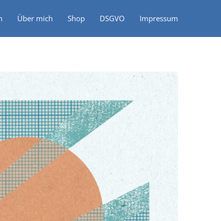
n
Über mich
Shop
DSGVO
Impressum